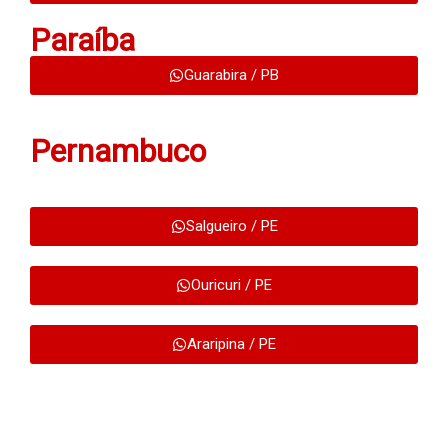
Paraíba
Guarabira / PB
Pernambuco
Salgueiro / PE
Ouricuri / PE
Araripina / PE