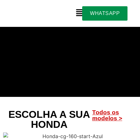
WHATSAPP
ESCOLHA A SUA
Todos os
modelos >
HONDA