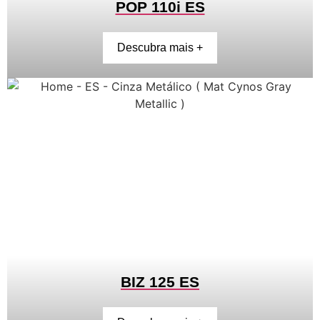
POP 110i ES
Descubra mais +
BIZ 125 ES